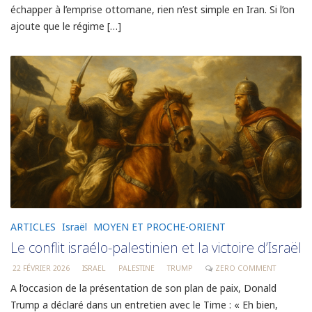
échapper à l’emprise ottomane, rien n’est simple en Iran. Si l’on
ajoute que le régime […]
ARTICLES
Israël
MOYEN ET PROCHE-ORIENT
Le conflit israélo-palestinien et la victoire d’Israël
22 FÉVRIER 2026
ISRAEL
PALESTINE
TRUMP
ZERO COMMENT
A l’occasion de la présentation de son plan de paix, Donald
Trump a déclaré dans un entretien avec le Time : « Eh bien,