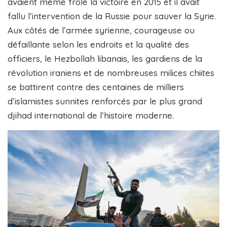
avaient même frôlé la victoire en 2015 et il avait
fallu l’intervention de la Russie pour sauver la Syrie.
Aux côtés de l’armée syrienne, courageuse ou
défaillante selon les endroits et la qualité des
officiers, le Hezbollah libanais, les gardiens de la
révolution iraniens et de nombreuses milices chiites
se battirent contre des centaines de milliers
d’islamistes sunnites renforcés par le plus grand
djihad international de l’histoire moderne.