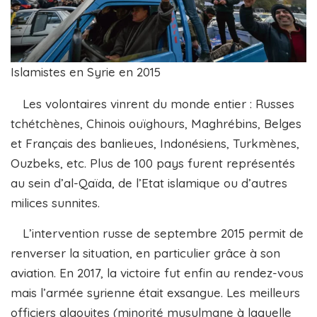
Islamistes en Syrie en 2015
Les volontaires vinrent du monde entier : Russes
tchétchènes, Chinois ouïghours, Maghrébins, Belges
et Français des banlieues, Indonésiens, Turkmènes,
Ouzbeks, etc. Plus de 100 pays furent représentés
au sein d’al-Qaïda, de l’Etat islamique ou d’autres
milices sunnites.
L’intervention russe de septembre 2015 permit de
renverser la situation, en particulier grâce à son
aviation. En 2017, la victoire fut enfin au rendez-vous
mais l’armée syrienne était exsangue. Les meilleurs
officiers alaouites (minorité musulmane à laquelle