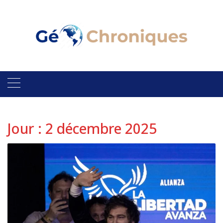
Skip
to
content
Jour :
2 décembre 2025