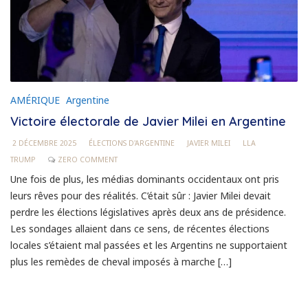
AMÉRIQUE
Argentine
Victoire électorale de Javier Milei en Argentine
2 DÉCEMBRE 2025
ÉLECTIONS D'ARGENTINE
JAVIER MILEI
LLA
TRUMP
ZERO COMMENT
Une fois de plus, les médias dominants occidentaux ont pris
leurs rêves pour des réalités. C’était sûr : Javier Milei devait
perdre les élections législatives après deux ans de présidence.
Les sondages allaient dans ce sens, de récentes élections
locales s’étaient mal passées et les Argentins ne supportaient
plus les remèdes de cheval imposés à marche […]