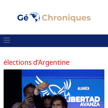
Skip
to
content
élections d’Argentine