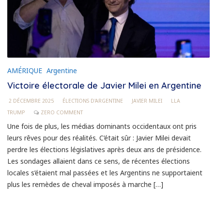
AMÉRIQUE
Argentine
Victoire électorale de Javier Milei en Argentine
2 DÉCEMBRE 2025
ÉLECTIONS D'ARGENTINE
JAVIER MILEI
LLA
TRUMP
ZERO COMMENT
Une fois de plus, les médias dominants occidentaux ont pris
leurs rêves pour des réalités. C’était sûr : Javier Milei devait
perdre les élections législatives après deux ans de présidence.
Les sondages allaient dans ce sens, de récentes élections
locales s’étaient mal passées et les Argentins ne supportaient
plus les remèdes de cheval imposés à marche […]