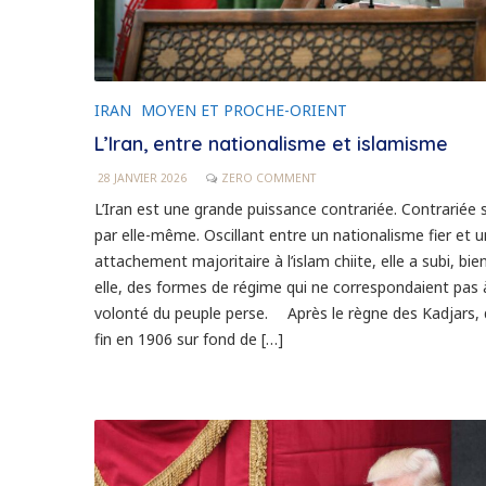
IRAN
MOYEN ET PROCHE-ORIENT
L’Iran, entre nationalisme et islamisme
28 JANVIER 2026
ZERO COMMENT
L’Iran est une grande puissance contrariée. Contrariée 
par elle-même. Oscillant entre un nationalisme fier et u
attachement majoritaire à l’islam chiite, elle a subi, bi
elle, des formes de régime qui ne correspondaient pas 
volonté du peuple perse. Après le règne des Kadjars, q
fin en 1906 sur fond de […]