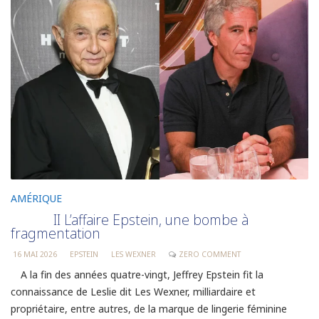
AMÉRIQUE
II L’affaire Epstein, une bombe à
fragmentation
16 MAI 2026
EPSTEIN
LES WEXNER
ZERO COMMENT
A la fin des années quatre-vingt, Jeffrey Epstein fit la
connaissance de Leslie dit Les Wexner, milliardaire et
propriétaire, entre autres, de la marque de lingerie féminine