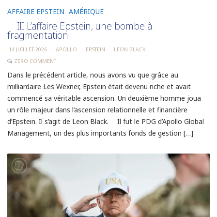
AFFAIRE EPSTEIN
AMÉRIQUE
III L’affaire Epstein, une bombe à
fragmentation
14 JUILLET 2026
APOLLO
EPSTEIN
LEON BLACK
ZERO COMMENT
Dans le précédent article, nous avons vu que grâce au
milliardaire Les Wexner, Epstein était devenu riche et avait
commencé sa véritable ascension. Un deuxième homme joua
un rôle majeur dans l’ascension relationnelle et financière
d’Epstein. Il s’agit de Leon Black. Il fut le PDG d’Apollo Global
Management, un des plus importants fonds de gestion […]