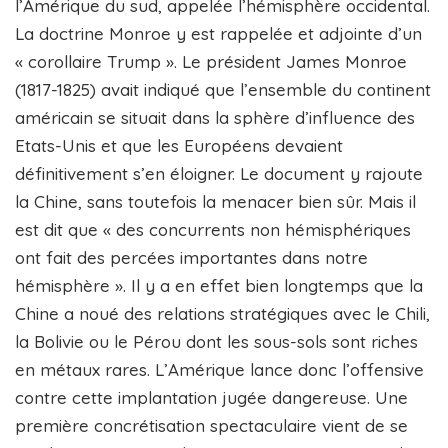
l’Amérique du sud, appelée l’hémisphère occidental.
La doctrine Monroe y est rappelée et adjointe d’un
« corollaire Trump ». Le président James Monroe
(1817-1825) avait indiqué que l’ensemble du continent
américain se situait dans la sphère d’influence des
Etats-Unis et que les Européens devaient
définitivement s’en éloigner. Le document y rajoute
la Chine, sans toutefois la menacer bien sûr. Mais il
est dit que « des concurrents non hémisphériques
ont fait des percées importantes dans notre
hémisphère ». Il y a en effet bien longtemps que la
Chine a noué des relations stratégiques avec le Chili,
la Bolivie ou le Pérou dont les sous-sols sont riches
en métaux rares. L’Amérique lance donc l’offensive
contre cette implantation jugée dangereuse. Une
première concrétisation spectaculaire vient de se