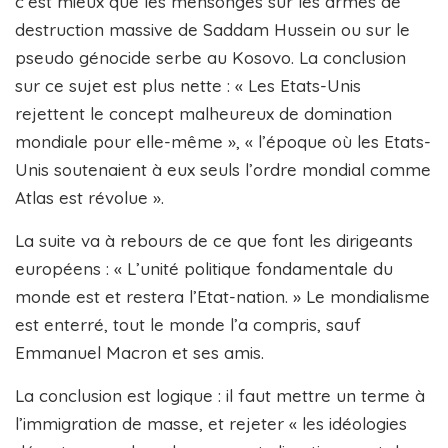
c’est mieux que les mensonges sur les armes de
destruction massive de Saddam Hussein ou sur le
pseudo génocide serbe au Kosovo. La conclusion
sur ce sujet est plus nette : « Les Etats-Unis
rejettent le concept malheureux de domination
mondiale pour elle-même », « l’époque où les Etats-
Unis soutenaient à eux seuls l’ordre mondial comme
Atlas est révolue ».
La suite va à rebours de ce que font les dirigeants
européens : « L’unité politique fondamentale du
monde est et restera l’Etat-nation. » Le mondialisme
est enterré, tout le monde l’a compris, sauf
Emmanuel Macron et ses amis.
La conclusion est logique : il faut mettre un terme à
l’immigration de masse, et rejeter « les idéologies