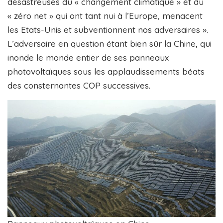
désastreuses du « changement climatique » et du
« zéro net » qui ont tant nui à l’Europe, menacent
les Etats-Unis et subventionnent nos adversaires ».
L’adversaire en question étant bien sûr la Chine, qui
inonde le monde entier de ses panneaux
photovoltaïques sous les applaudissements béats
des consternantes COP successives.