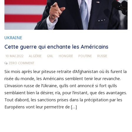
UKRAINE
Cette guerre qui enchante les Américains
10 MAI 2022
ALGÉRIE
GNL
HONGRIE
POUTINE
RUSSIE
ZERO COMMENT
Six mois après leur piteuse retraite d’Afghanistan où ils furent la
risée du monde, les Américains semblent tenir leur revanche.
L’invasion russe de l’Ukraine, qu’ils ont annoncé si fort qu’ils
semblaient bien la désirer, n’a, pour l’instant, que des avantages.
Tout d’abord, les sanctions prises dans la précipitation par les
Européens vont leur permettre de […]