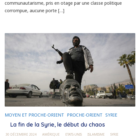
communautarisme, pris en otage par une classe politique
corrompue, aucune porte […]
MOYEN ET PROCHE-ORIENT
PROCHE-ORIENT
SYRIE
La fin de la Syrie, le début du chaos
30 DÉCEMBRE 2024
AMÉRIQUE
ETATS-UNIS
ISLAMISME
SYRIE