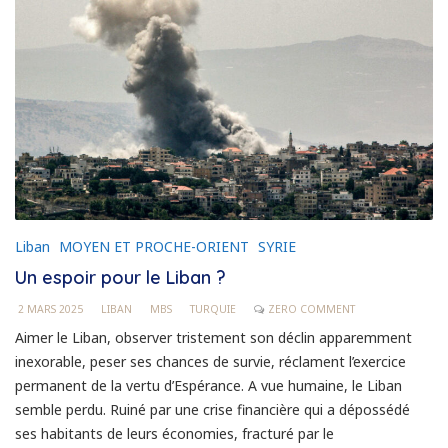
Liban
MOYEN ET PROCHE-ORIENT
SYRIE
Un espoir pour le Liban ?
2 MARS 2025
LIBAN
MBS
TURQUIE
ZERO COMMENT
Aimer le Liban, observer tristement son déclin apparemment
inexorable, peser ses chances de survie, réclament l’exercice
permanent de la vertu d’Espérance. A vue humaine, le Liban
semble perdu. Ruiné par une crise financière qui a dépossédé
ses habitants de leurs économies, fracturé par le