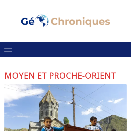
Skip
to
content
MOYEN ET PROCHE-ORIENT