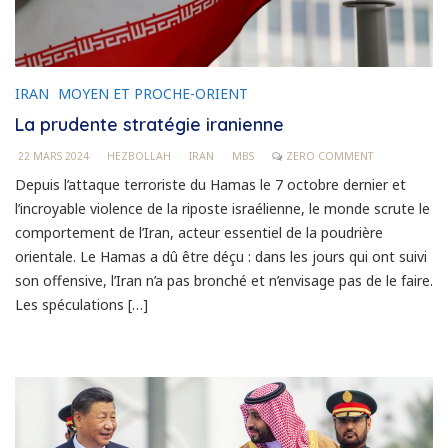
IRAN
MOYEN ET PROCHE-ORIENT
La prudente stratégie iranienne
22 MARS 2024
HEZBOLLAH
IRAN
MBS
ZERO COMMENT
Depuis l’attaque terroriste du Hamas le 7 octobre dernier et
l’incroyable violence de la riposte israélienne, le monde scrute le
comportement de l’Iran, acteur essentiel de la poudrière
orientale. Le Hamas a dû être déçu : dans les jours qui ont suivi
son offensive, l’Iran n’a pas bronché et n’envisage pas de le faire.
Les spéculations […]