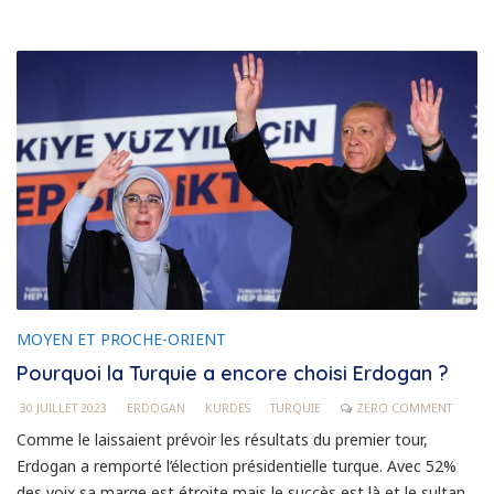
MOYEN ET PROCHE-ORIENT
Pourquoi la Turquie a encore choisi Erdogan ?
30 JUILLET 2023
ERDOGAN
KURDES
TURQUIE
ZERO COMMENT
Comme le laissaient prévoir les résultats du premier tour,
Erdogan a remporté l’élection présidentielle turque. Avec 52%
des voix sa marge est étroite mais le succès est là et le sultan